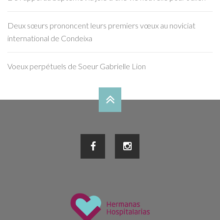
Deux sœurs prononcent leurs premiers vœux au noviciat
international de Condeixa
Voeux perpétuels de Soeur Gabrielle Lion