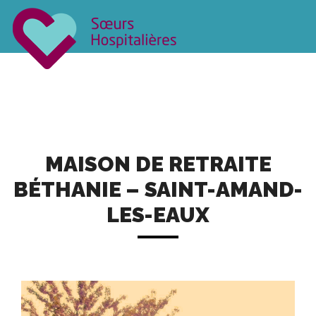
NOTRE CONGRÉGATION
NOS COMMUNAUTÉS
S’ENGAGER
CONTACT
MAISON DE RETRAITE
BÉTHANIE – SAINT-AMAND-
LES-EAUX