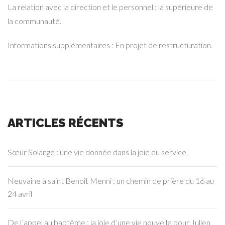
La relation avec la direction et le personnel : la supérieure de
la communauté.
Informations supplémentaires : En projet de restructuration.
ARTICLES RÉCENTS
Sœur Solange : une vie donnée dans la joie du service
Neuvaine à saint Benoît Menni : un chemin de prière du 16 au
24 avril
De l’appel au baptême : la joie d’une vie nouvelle pour Julien