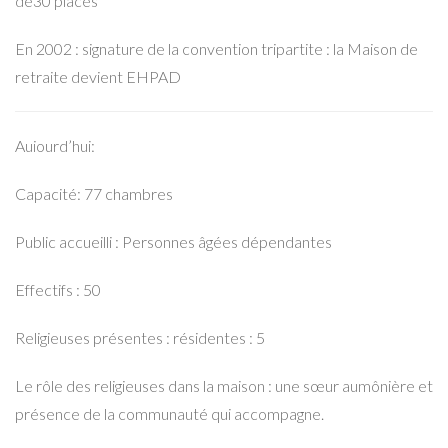
de30 places
En 2002 : signature de la convention tripartite : la Maison de
retraite devient EHPAD
Auiourd’hui:
Capacité: 77 chambres
Public accueilli : Personnes âgées dépendantes
Effectifs : 50
Religieuses présentes : résidentes : 5
Le rôle des religieuses dans la maison : une sœur aumônière et
présence de la communauté qui accompagne.