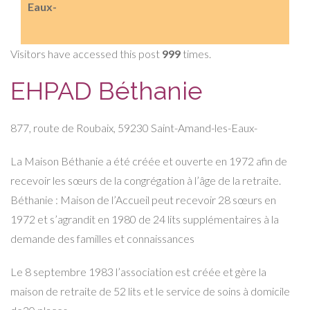
Eaux-
Visitors have accessed this post
999
times.
EHPAD Béthanie
877, route de Roubaix, 59230 Saint-Amand-les-Eaux-
La Maison Béthanie a été créée et ouverte en 1972 afin de
recevoir les sœurs de la congrégation à l’âge de la retraite.
Béthanie : Maison de l’Accueil peut recevoir 28 sœurs en
1972 et s’agrandit en 1980 de 24 lits supplémentaires à la
demande des familles et connaissances
Le 8 septembre 1983 l’association est créée et gère la
maison de retraite de 52 lits et le service de soins à domicile