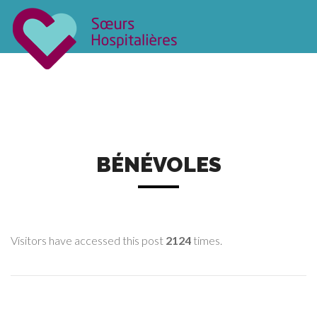
NOTRE CONGRÉGATION
NOS COMMUNAUTÉS
S’ENGAGER
CONTACT
BÉNÉVOLES
Visitors have accessed this post
2124
times.